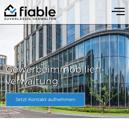
Gewerbe­immobilien­
verwaltung
Jetzt Kontakt aufnehmen